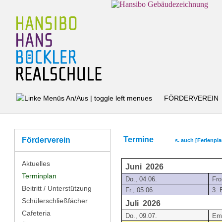
FÖRDERVEREIN
Termine
Förderverein
s. auch
[Ferienpla
Aktuelles
Juni 2026
Terminplan
Do., 04.06.
Fro
Beitritt / Unterstützung
Fr., 05.06.
3. 
Schülerschließfächer
Juli 2026
Cafeteria
Do., 09.07.
Em