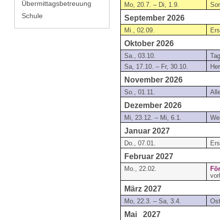
Übermittagsbetreuung
Mo, 20.7. – Di, 1.9.
So
Schule
September 2026
Mi., 02.09.
Ers
Oktober 2026
Sa., 03.10.
Tag
Sa, 17.10. – Fr, 30.10.
Her
November 2026
So., 01.11.
All
Dezember 2026
Mi, 23.12. – Mi, 6.1.
Wei
Januar 2027
Do., 07.01.
Ers
Februar 2027
Mo., 22.02.
För
vor
März 2027
Mo, 22.3. – Sa, 3.4.
Ost
Mai 2027