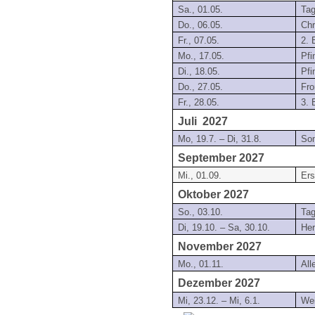
Sa., 01.05.
Tag
Do., 06.05.
Chr
Fr., 07.05.
2. 
Mo., 17.05.
Pfi
Di., 18.05.
Pfi
Do., 27.05.
Fro
Fr., 28.05.
3. 
Juli 2027
Mo, 19.7. – Di, 31.8.
So
September 2027
Mi., 01.09.
Ers
Oktober 2027
So., 03.10.
Tag
Di, 19.10. – Sa, 30.10.
Her
November 2027
Mo., 01.11.
All
Dezember 2027
Mi, 23.12. – Mi, 6.1.
Wei